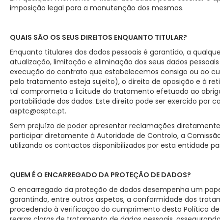
imposição legal para a manutenção dos mesmos.
QUAIS SÃO OS SEUS DIREITOS ENQUANTO TITULAR?
Enquanto titulares dos dados pessoais é garantido, a qualque
atualização, limitação e eliminação dos seus dados pessoais
execução do contrato que estabelecemos consigo ou ao cum
pelo tratamento esteja sujeito), o direito de oposição e à r
tal comprometa a licitude do tratamento efetuado ao abri
portabilidade dos dados. Este direito pode ser exercido por 
asptc@asptc.pt.
Sem prejuízo de poder apresentar reclamações diretamente à
participar diretamente à Autoridade de Controlo, a Comissã
utilizando os contactos disponibilizados por esta entidade par
QUEM É O ENCARREGADO DA PROTEÇÃO DE DADOS?
O encarregado da proteção de dados desempenha um papel 
garantindo, entre outros aspetos, a conformidade dos trata
procedendo à verificação do cumprimento desta Política de 
regras claras de tratamento de dados pessoais, assegurand