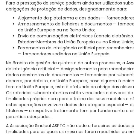
Para a prestação do serviço podem ainda ser utilizados subc
obrigações de proteção de dados, designadamente para:
Alojamento da plataforma e dos dados — fornecedores
Armazenamento de ficheiros e documentos — fornece
da União Europeia ou no Reino Unido;
Envio de comunicações eletrónicas (correio eletrónic
Estados-Membros da União Europeia ou no Reino Unido
Ferramentas de inteligência artificial para reconheci
— fornecedores sediados na União Europeia.
No âmbito da gestão de quotas e de outros processos, a Ass
de inteligência artificial — designadamente para reconheci
dados constantes de documentos — fornecidas por subcontr
decorre, por defeito, na União Europeia; caso alguma funcio
fora da União Europeia, esta é efetuada ao abrigo das cláus
Os referidos subcontratantes estão vinculados a deveres de 
finalidades próprias nem para o treino dos seus modelos 
estas operações envolvam dados de categoria especial — de
titulares — o respetivo tratamento tem por fundamento o artig
garantias adequadas.
A Associação Sindical ASPTC não cede a terceiros os dados pe
finalidades para as quais os mesmos foram recolhidos ou 