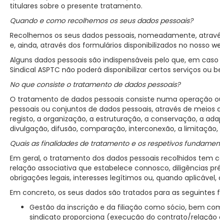
titulares sobre o presente tratamento.
Quando e como recolhemos os seus dados pessoais?
Recolhemos os seus dados pessoais, nomeadamente, através de
e, ainda, através dos formulários disponibilizados no nosso
we
Alguns dados pessoais são indispensáveis pelo que, em caso
Sindical ASPTC não poderá disponibilizar certos serviços ou b
No que consiste o tratamento de dados pessoais?
O tratamento de dados pessoais consiste numa operação o
pessoais ou conjuntos de dados pessoais, através de meios
registo, a organização, a estruturação, a conservação, a ada
divulgação, difusão, comparação, interconexão, a limitação
Quais as finalidades de tratamento e os respetivos fundament
Em geral, o tratamento dos dados pessoais recolhidos te
relação associativa que estabelece connosco, diligências p
obrigações legais, interesses legítimos ou, quando aplicável
Em concreto, os seus dados são tratados para as seguintes f
Gestão da inscrição e da filiação como sócio, bem co
sindicato proporciona (execução do contrato/relação a