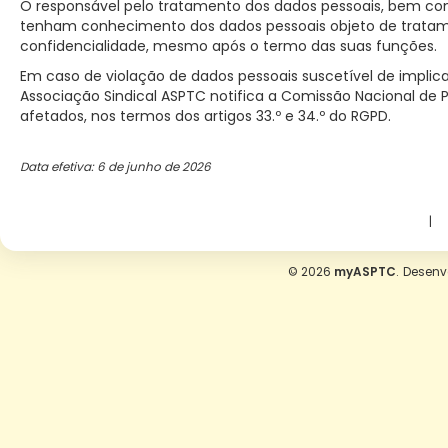
O responsável pelo tratamento dos dados pessoais, bem com
tenham conhecimento dos dados pessoais objeto de tratamento
confidencialidade, mesmo após o termo das suas funções.
Em caso de violação de dados pessoais suscetível de implicar 
Associação Sindical ASPTC notifica a Comissão Nacional de P
afetados, nos termos dos artigos 33.º e 34.º do RGPD.
Data efetiva: 6 de junho de 2026
|
© 2026
myASPTC
.
Desenv