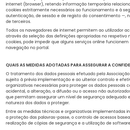
internet (browser), retendo informação temporária relacion
cookies estritamente necessários ao funcionamento e à s
autenticação, de sessão e de registo do consentimento —, não
de terceiros.
Todos os navegadores de internet permitem ao utilizador a
através da seleção das definições apropriadas no respetivo 
cookies, pode impedir que alguns serviços online funcionem
navegação no portal.
QUAIS AS MEDIDAS ADOTADAS PARA ASSEGURAR A CONFIDE
O tratamento dos dados pessoais efetuado pela Associação 
sujeito à prévia implementação e ao ulterior controlo e efe
organizativas necessárias para proteger os dados pessoais con
acidental, a alteração, a difusão ou o acesso não autorizado
que permitam assegurar um nível de segurança adequado em
natureza dos dados a proteger.
Entre as medidas técnicas e organizativas implementadas i
a proteção das palavras-passe, o controlo de acessos basead
realização de cópias de segurança e a utilização de software 