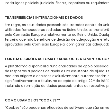
instituições policiais, judiciais, fiscais, inspetivas ou regulador
TRANSFERÊNCIAS INTERNACIONAIS DE DADOS
Em regra, os seus dados pessoais são tratados dentro da U
utilizados fornecedores sediados no Reino Unido, as trans
pela Comissão Europeia relativamente ao Reino Unido. Qualq
terceiro que não beneficie de decisão de adequação é efetu
aprovadas pela Comissão Europeia, com garantias adequada
EXISTEM DECISÕES AUTOMATIZADAS OU TRATAMENTOS COM I
A plataforma disponibiliza funcionalidades de apoio baseada
de respostas a pedidos de apoio e um assistente de ajuda. 
não dão origem a decisões exclusivamente automatizadas q
significativamente o titular, na aceção do artigo 22.º do R
incluindo a remoção de dados pessoais antes do respetivo 
COMO USAMOS OS “COOKIES”?
“Cookies” são pequenas etiquetas de software que são ar