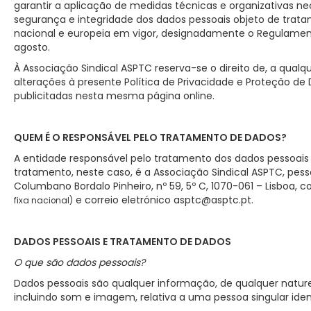
garantir a aplicação de medidas técnicas e organizativas ne
segurança e integridade dos dados pessoais objeto de trat
nacional e europeia em vigor, designadamente o Regulamento
agosto.
À Associação Sindical ASPTC reserva-se o direito de, a qua
alterações à presente Política de Privacidade e Proteção d
publicitadas nesta mesma página online.
QUEM É O RESPONSÁVEL PELO TRATAMENTO DE DADOS?
A entidade responsável pelo tratamento dos dados pessoais
tratamento, neste caso, é a Associação Sindical ASPTC, pess
Columbano Bordalo Pinheiro, nº 59, 5º C, 1070-061 – Lisboa, c
e correio eletrónico asptc@asptc.pt.
fixa nacional)
DADOS PESSOAIS E TRATAMENTO DE DADOS
O que são dados pessoais?
Dados pessoais são qualquer informação, de qualquer natur
incluindo som e imagem, relativa a uma pessoa singular ident