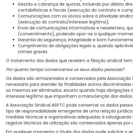
Gestão e cobrança de quotas, incluindo por débito dir
contabilísticas e fiscais (execução do contrato e cum
Comunicações com os sócios sobre a atividade sindical
(execução do contrato/interesse legítimo);
Envio de comunicações informativas e newsletters, q
(consentimento), podendo opor-se a qualquer momen
Garantia da segurança, integridade e bom funcionamen
Cumprimento de obrigações legais e, quando aplicável,
crimes graves.
O tratamento dos dados que revelam a filiação sindical tem p
Por quanto tempo conservamos os seus dados pessoais?
Os dados são armazenados e conservados pela Associação 
necessário para atender às finalidades acima discriminada
os mesmos ser eliminados, exceto quando haja obrigações d
interesse legítimo que imponham a manutenção dos dados p
A Associação Sindical ASPTC pode conservar os dados pesso
tipo de responsabilidade emergente de uma relação jurídica
medidas técnicas e organizativas adequadas à salvaguarda do
registos técnicos de utilização são conservados apenas por 
Em qualquer momento o titular dos dados pode solicitar o 