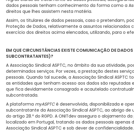
dados pessoais tenham conhecimento da forma como a Asso
direitos que lhes assistem nesta matéria.
Assim, os titulares de dados pessoais, caso o pretendam,
Proteção de Dados, relativamente a assuntos relacionados
exercício dos direitos acima elencados, utilizando, para o e
EM QUE CIRCUNSTÂNCIAS EXISTE COMUNICAÇÃO DE DADOS P
SUBCONTRATANTES)?
A Associação Sindical ASPTC, no âmbito da sua atividade, po
determinados serviços. Por vezes, a prestação destes serviço
pessoais. Quando tal sucede, a Associação Sindical ASPTC 
as entidades que tenham acesso aos dados são reputadas e 
que fica devidamente consagrado e acautelado contratualm
subcontratada.
A plataforma
myASPTC
é desenvolvida, disponibilizada e ope
subcontratante da Associação Sindical ASPTC, ao abrigo d
do artigo 28.º do RGPD. A ONITdev assegura o alojamento d
localizado em Portugal, tratando os dados pessoais apena
Associação Sindical ASPTC e sob dever de confidencialidade.