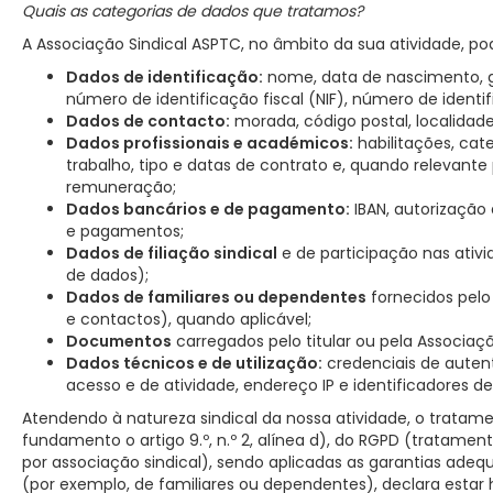
Quais as categorias de dados que tratamos?
A Associação Sindical ASPTC, no âmbito da sua atividade, po
Dados de identificação:
nome, data de nascimento, gén
número de identificação fiscal (NIF), número de identi
Dados de contacto:
morada, código postal, localidade,
Dados profissionais e académicos:
habilitações, cat
trabalho, tipo e datas de contrato e, quando relevant
remuneração;
Dados bancários e de pagamento:
IBAN, autorização 
e pagamentos;
Dados de filiação sindical
e de participação nas ativi
de dados);
Dados de familiares ou dependentes
fornecidos pelo
e contactos), quando aplicável;
Documentos
carregados pelo titular ou pela Associaç
Dados técnicos e de utilização:
credenciais de auten
acesso e de atividade, endereço IP e identificadores de
Atendendo à natureza sindical da nossa atividade, o tratame
fundamento o artigo 9.º, n.º 2, alínea d), do RGPD (tratamen
por associação sindical), sendo aplicadas as garantias ade
(por exemplo, de familiares ou dependentes), declara estar